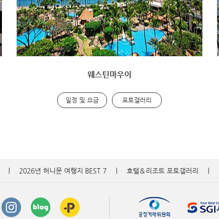
웨스틴마우이
일정 및 요금
포토갤러리
|
2026년 허니문 여행지 BEST 7
|
호텔＆리조트 포토갤러리
|