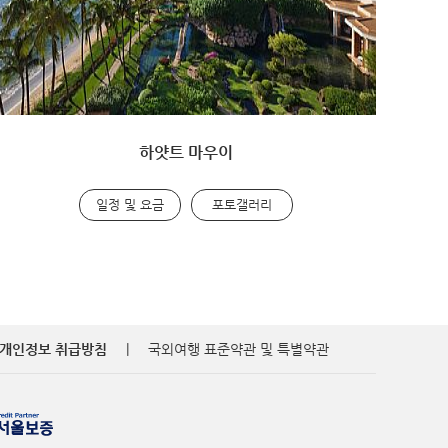
하얏트 마우이
일정 및 요금
포토갤러리
개인정보 취급방침
|
국외여행 표준약관 및 특별약관