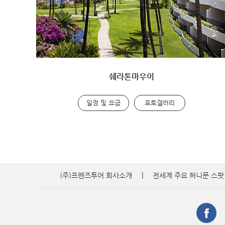
쉐라톤마우이
일정 및 요금
포토갤러리
(주)프렌즈투어 회사소개
|
전세계 주요 허니문 스팟